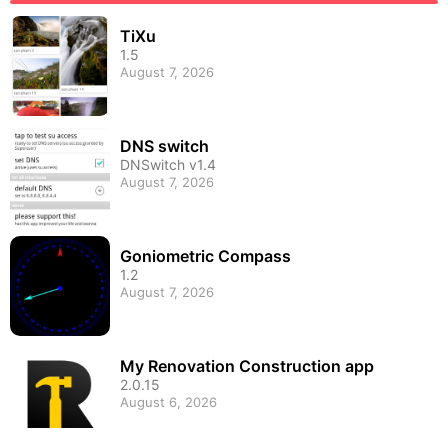
TiXu
1.5
August 7, 2026
DNS switch
DNSwitch v1.4
August 7, 2026
Goniometric Compass
1.2
August 7, 2026
My Renovation Construction app
2.0.15
August 6, 2026