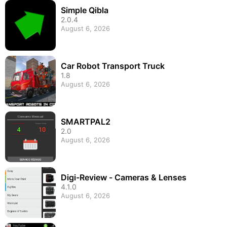
Simple Qibla
2.0.4
August 6, 2026
Car Robot Transport Truck
1.8
August 6, 2026
SMARTPAL2
2.0
August 6, 2026
Digi-Review - Cameras & Lenses
4.1.0
August 6, 2026