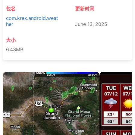
包名
更新时间
com.krex.android.weat
her
June 13, 2025
大小
6.43MB