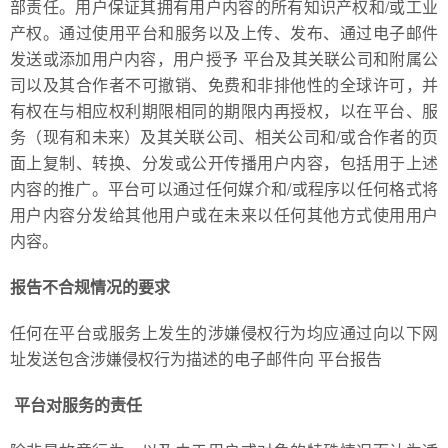
部责任。用户保证其拥有用户内容的所有知识产权和/或工业
产权。通过使用平台和服务以及上传、发布、通过电子邮件
发送或添加用户内容，用户授予 平台及其关联公司和附属公
司以及其合作者不可撤销、免费和非排他性的全球许可，并
有权在与相应权利期限相同的期限内再授权，以在平台、服
务（现有和未来）及其关联公司、相关公司和/或合作者的页
面上复制、转换、分发或公开传播用户内容，包括用于上述
内容的推广。平台可以通过任何媒介和/或程序以任何格式将
用户内容分发给其他用户或在未来以任何其他方式使用用户
内容。
报告不合规情况的要求
任何在平台或服务上发生的涉嫌侵权行为均应通过向以下网
址发送包含涉嫌侵权行为描述的电子邮件向 平台报告
平台对服务的责任