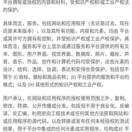
平台拥有或授权的内容和材料，受知识产权和/或工业产权法
的保护。
具体而言，服务，包括网站和应用程序（无论是过去、现在
还是未来版本），以及其所有功能、内容和元素，均由 平台
或其许可方拥有和控制，并受知识产权或工业产权保护。具
体而言，服务和平台上显示或通过服务和平台提供的所有文
本、图形、用户界面、视觉界面、数据库、照片、徽标、声
音、音乐、作品、创作和计算机代码均受保护，这些元素的
设计、结构、选择、协调、表达和安排也受保护，包括但不
限于 (i) 商标、徽标和商品名称；(ii) 平台提供的服务和平台的
格式；以及 (iii) 其他形式的知识产权和工业产权。
用户承认，在网站和应用程序的授权使用范围之外，复制、
修改、转换、公开传播或分发，包括但不限于商业化、反编
译、反汇编、利用逆向工程技术或任何其他方法获取网站和/
或应用程序的源代码，以及转换或发布任何未经授权的测试
结果，用于平台中集成的任何元素或实用程序，均构成对 平