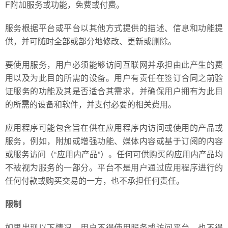
F附加服务或功能，免费或付费。
服务根据平台或平台以其他方式提供的描述、信息和功能提
供，并可随时全部或部分地修改、更新或删除。
要使用服务，用户必须能够访问互联网并承担由此产生的费
用以及为此目的所需的设备。用户有责任在签订合同之前验
证服务的功能及其是否适合其需求，并确保用户拥有为此目
的所需的设备和软件，并支付必要的相关费用。
应用程序可能包含旨在供在应用程序内访问或使用的产品或
服务，例如，附加或增强功能、媒体内容或基于订阅的内容
或服务访问（“应用内产品”）。任何可供购买的应用内产品均
不被视为服务的一部分。平台不是用户通过应用程序进行的
任何付款或购买交易的一方，也不承担任何责任。
限制
如果出现以下情况，用户不得使用服务或访问平台，也不得