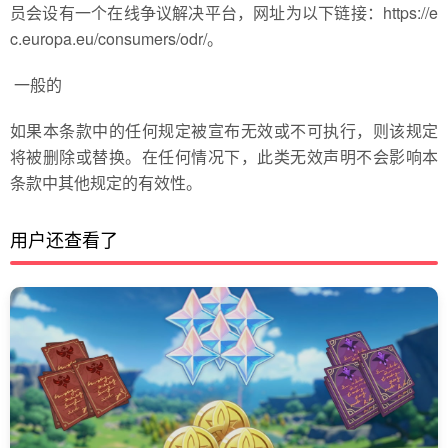
员会设有一个在线争议解决平台，网址为以下链接：https://e
c.europa.eu/consumers/odr/。
一般的
如果本条款中的任何规定被宣布无效或不可执行，则该规定
将被删除或替换。在任何情况下，此类无效声明不会影响本
条款中其他规定的有效性。
用户还查看了