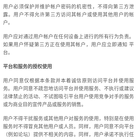
用户必须保护并维护帐户密码的机密性，不得向第三方泄
露。用户不得允许第三方访问其帐户或使用其他用户的帐
户。
用户应对通过用户帐户在任何设备上进行的所有行为负责。
如果用户怀疑第三方正在使用其帐户，用户应立即通知 平
台。
平台和服务的授权使用
用户同意仅根据本条款并本着诚信原则访问平台并使用服
务。用户同意不疏忽地访问平台并使用服务、不执行或建议
法律禁止的活动、不试图吸引平台用户使用竞争对手的服务
或为商业目的宣传产品或服务的销售。
用户不得干扰服务或其他用户对服务的使用，特别是在使用
服务时不得冒充其他用户或人员。同样，用户同意不向平台
（例如论坛）提供不相关的内容。同样，用户承诺不执行任