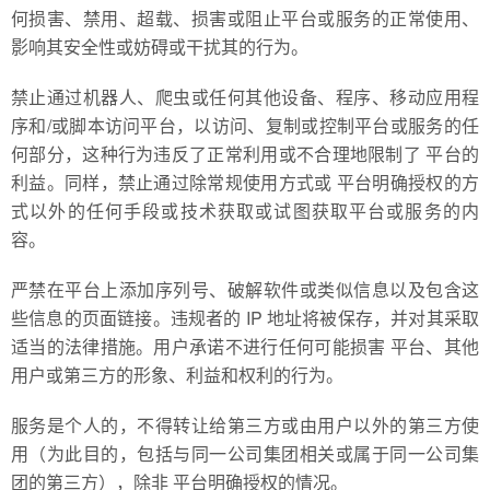
何损害、禁用、超载、损害或阻止平台或服务的正常使用、
影响其安全性或妨碍或干扰其的行为。
禁止通过机器人、爬虫或任何其他设备、程序、移动应用程
序和/或脚本访问平台，以访问、复制或控制平台或服务的任
何部分，这种行为违反了正常利用或不合理地限制了 平台的
利益。同样，禁止通过除常规使用方式或 平台明确授权的方
式以外的任何手段或技术获取或试图获取平台或服务的内
容。
严禁在平台上添加序列号、破解软件或类似信息以及包含这
些信息的页面链接。违规者的 IP 地址将被保存，并对其采取
适当的法律措施。用户承诺不进行任何可能损害 平台、其他
用户或第三方的形象、利益和权利的行为。
服务是个人的，不得转让给第三方或由用户以外的第三方使
用（为此目的，包括与同一公司集团相关或属于同一公司集
团的第三方），除非 平台明确授权的情况。