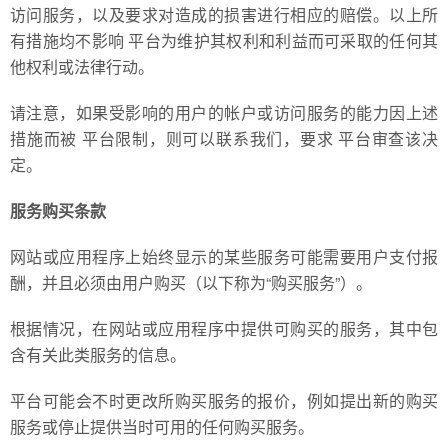
访问服务，以及要求对造成的损害进行相应的赔偿。以上所
有措施均不影响 平台为维护其权利和利益而可采取的任何其
他权利或法律行动。
请注意，如果受影响的用户的帐户或访问服务的能力因上述
措施而被 平台限制，则可以联系我们，要求 平台审查该决
定。
服务购买条款
网站或应用程序上始终显示的某些服务可能需要用户支付报
酬，并且必须由用户购买（以下称为“购买服务”）。
根据情况，在网站或应用程序中提供可购买的服务，其中包
含有关此类服务的信息。
平台可能会不时更改所购买服务的报价，例如提出新的购买
服务或停止提供当时可用的任何购买服务。