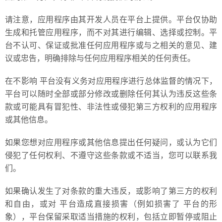
请注意，应用程序由其开发人员在平台上提供。平台仅协助
生成和托管应用程序，而不对其进行编辑、选择或控制。平
台不认可、保证或批准任何应用程序或与之相关的意见、建
议或忠告，明确排除与任何应用程序相关的任何责任。
在不影响 平台没有义务对应用程序进行总体监督的情况下，
平台可以随时全部或部分修改或删除任何其认为违反这些条
款或可能具有冒犯性、非法性或侵犯第三方权利的应用程序
或其他信息。
如果您想对应用程序或其他信息提出任何疑问，或认为它们
侵犯了任何权利、不遵守这些条款或不适当，您可以联系我
们。
如果确认发生了对条款的重大违反，或影响了第三方的权利
和自由，或对 平台造成直接损害（例如损害了 平台的形
象），平台保留采取适当措施的权利，包括立即暂停或阻止