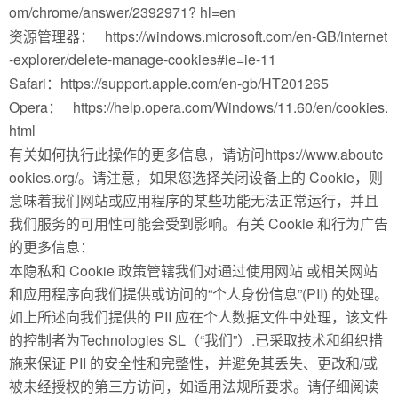
om/chrome/answer/2392971? hl=en
资源管理器： https://windows.microsoft.com/en-GB/internet
-explorer/delete-manage-cookies#ie=ie-11
Safari：https://support.apple.com/en-gb/HT201265
Opera： https://help.opera.com/Windows/11.60/en/cookies.
html
有关如何执行此操作的更多信息，请访问https://www.aboutc
ookies.org/。请注意，如果您选择关闭设备上的 Cookie，则
意味着我们网站或应用程序的某些功能无法正常运行，并且
我们服务的可用性可能会受到影响。有关 Cookie 和行为广告
的更多信息：
本隐私和 Cookie 政策管辖我们对通过使用网站 或相关网站
和应用程序向我们提供或访问的“个人身份信息”(PII) 的处理。
如上所述向我们提供的 PII 应在个人数据文件中处理，该文件
的控制者为Technologies SL（“我们”）.已采取技术和组织措
施来保证 PII 的安全性和完整性，并避免其丢失、更改和/或
被未经授权的第三方访问，如适用法规所要求。请仔细阅读