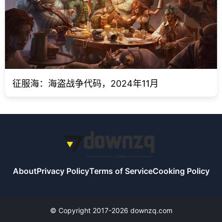
征服海：海盗战争代码，2024年11月
About
Privacy Policy
Terms of Service
Cooking Policy
© Copyright 2017-2026 downzq.com