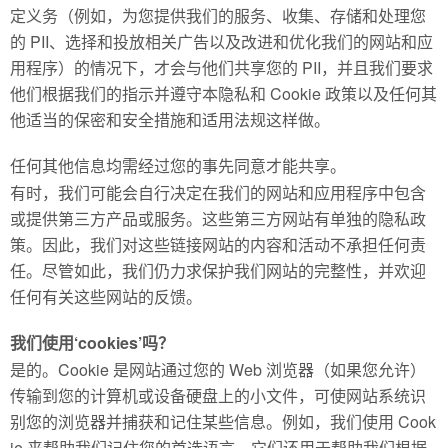
定义务（例如，为您提供我们的服务、收集、存储和处理您
的 PII、选择和投放相关广告以及改进和优化我们的网站和应
用程序）的情况下，才会与他们共享您的 PII，并且我们要求
他们根据我们的指示并遵守本隐私和 Cookie 政策以及任何其
他适当的保密和安全措施和适用法规这样做。
任何其他信息均需经过您的事先同意才能共享。
有时，我们可能会自行决定在我们的网站和应用程序中包含
或提供第三方产品或服务。这些第三方网站有单独的隐私政
策。因此，我们对这些链接网站的内容和活动不承担任何责
任。尽管如此，我们仍力求保护我们网站的完整性，并欢迎
任何有关这些网站的反馈。
我们使用‘cookies’吗？
是的。Cookie 是网站通过您的 Web 浏览器（如果您允许）
传输到您的计算机或设备硬盘上的小文件，可使网站系统识
别您的浏览器并捕获和记住某些信息。例如，我们使用 Cook
ie 来帮助我们记住您的首选语言。它们还用于帮助我们根据