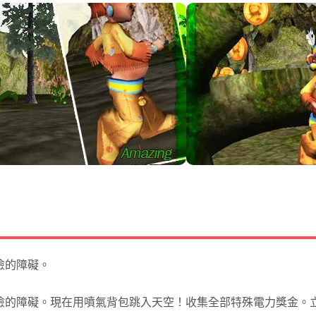
危險的障礙。
步，加上危險的障礙。現在用噴氣背包跳入天空！收集全部特殊電力獎金