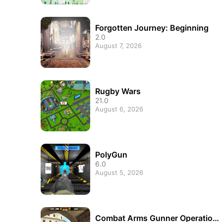
Forgotten Journey: Beginning
2.0
August 7, 2026
Rugby Wars
21.0
August 6, 2026
PolyGun
6.0
August 5, 2026
Combat Arms Gunner Operation