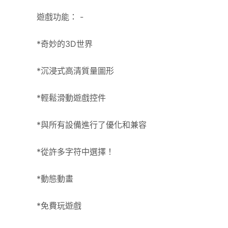
遊戲功能： -
*奇妙的3D世界
*沉浸式高清質量圖形
*輕鬆滑動遊戲控件
*與所有設備進行了優化和兼容
*從許多字符中選擇！
*動態動畫
*免費玩遊戲