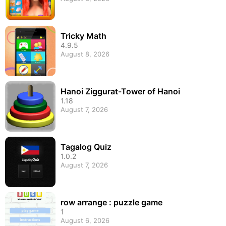
Tricky Math
4.9.5
August 8, 2026
Hanoi Ziggurat-Tower of Hanoi
1.18
August 7, 2026
Tagalog Quiz
1.0.2
August 7, 2026
row arrange : puzzle game
1
August 6, 2026