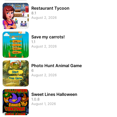
Restaurant Tycoon
8.1
August 2, 2026
Save my carrots!
1.1
August 2, 2026
Photo Hunt Animal Game
6
August 2, 2026
Sweet Lines Halloween
1.0.8
August 1, 2026