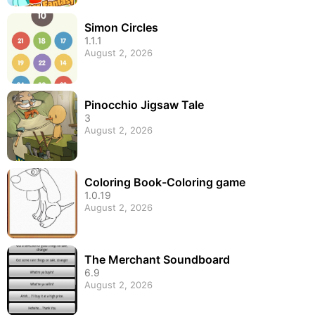
Simon Circles
1.1.1
August 2, 2026
Pinocchio Jigsaw Tale
3
August 2, 2026
Coloring Book-Coloring game
1.0.19
August 2, 2026
The Merchant Soundboard
6.9
August 2, 2026