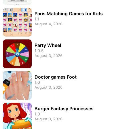
Paris Matching Games for Kids
1.1
August 4, 2026
Party Wheel
1.0.5
August 3, 2026
Doctor games Foot
1.0
August 3, 2026
Burger Fantasy Princesses
1.0
August 3, 2026