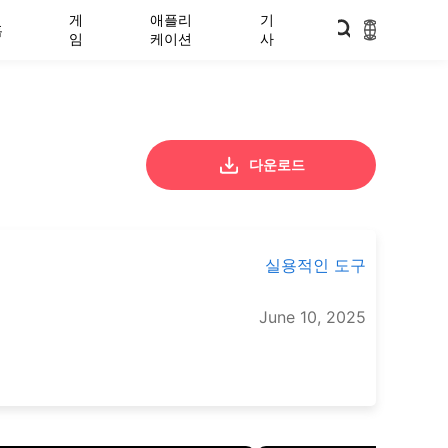
게
애플리
기
홈
임
케이션
사
다운로드
실용적인 도구
June 10, 2025