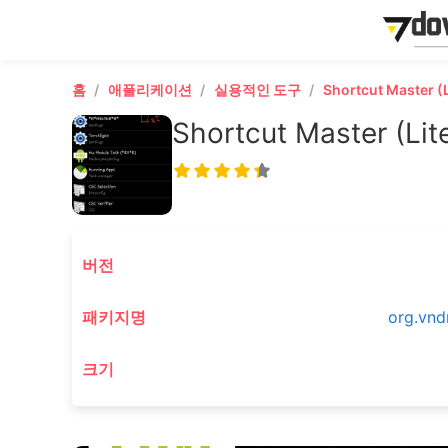
홈
애플리케이션
실용적인 도구
Shortcut Master (L
Shortcut Master (Lit
버전
패키지명
org.vnd
크기