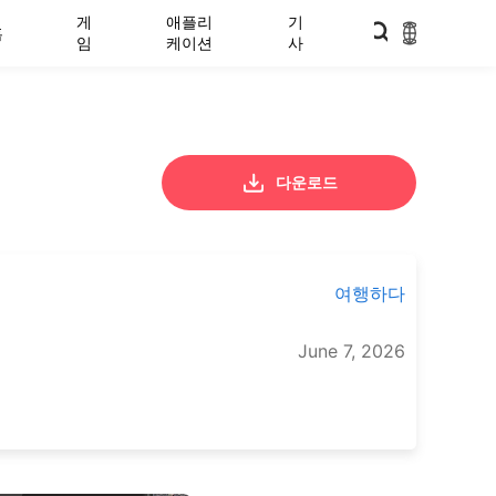
게
애플리
기
홈
임
케이션
사
다운로드
여행하다
June 7, 2026