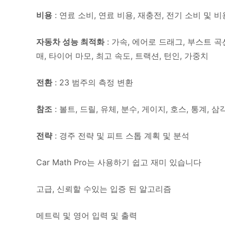
비용
: 연료 소비, 연료 비용, 재충전, 전기 소비 및 비
자동차 성능 최적화
: 가속, 에어로 드래그, 부스트 곡선
매, 타이어 마모, 최고 속도, 트랙션, 턴인, 가중치
전환
: 23 범주의 측정 변환
참조
: 볼트, 드릴, 유체, 분수, 게이지, 호스, 통계, 
전략
: 경주 전략 및 피트 스톱 계획 및 분석
Car Math Pro는 사용하기 쉽고 재미 있습니다
고급, 신뢰할 수있는 입증 된 알고리즘
메트릭 및 영어 입력 및 출력