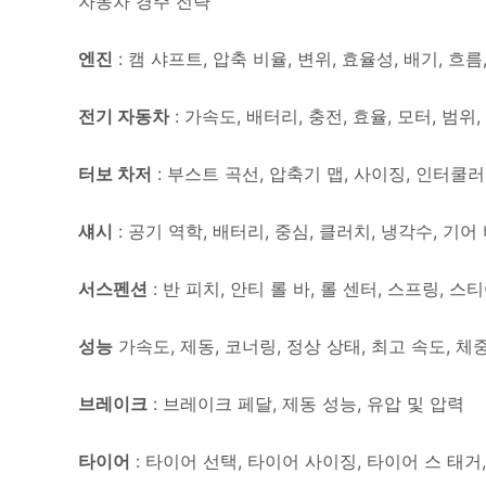
자동차 경주 전략
엔진
: 캠 샤프트, 압축 비율, 변위, 효율성, 배기, 흐름
전기 자동차
: 가속도, 배터리, 충전, 효율, 모터, 범위
터보 차저
: 부스트 곡선, 압축기 맵, 사이징, 인터쿨러,
섀시
: 공기 역학, 배터리, 중심, 클러치, 냉각수, 기어
서스펜션
: 반 피치, 안티 롤 바, 롤 센터, 스프링, 스티어링
성능
가속도, 제동, 코너링, 정상 상태, 최고 속도, 체
브레이크
: 브레이크 페달, 제동 성능, 유압 및 압력
타이어
: 타이어 선택, 타이어 사이징, 타이어 스 태거