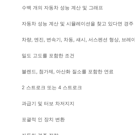
수백 개의 자동차 성능 계산 및 그래프
자동차 성능 계산 및 시뮬레이션을 찾고 있다면 경주 
차량, 엔진, 변속기, 차동, 섀시, 서스펜션 형상, 브레
밀도 고도를 포함한 조건
블렌드, 첨가제, 아산화 질소를 포함한 연료
2 스트로크 또는 4 스트로크
과급기 및 터보 차저지지
포괄적 인 장치 변환