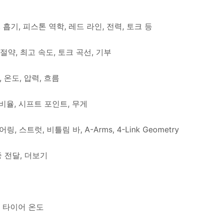
, 흡기, 피스톤 역학, 레드 라인, 전력, 토크 등
, 절약, 최고 속도, 토크 곡선, 기부
 온도, 압력, 흐름
 비율, 시프트 포인트, 무게
, 스트럿, 비틀림 바, A-Arms, 4-Link Geometry
중 전달, 더보기
, 타이어 온도