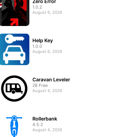
Zero Error
1.0.2
August 6, 2026
Help Key
1.0.0
August 6, 2026
Caravan Leveler
28 Free
August 4, 2026
Rollerbank
4.5.2
August 4, 2026