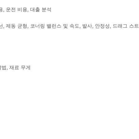
용, 운전 비용, 대출 분석
, 제동 균형, 코너링 밸런스 및 속도, 발사, 안정성, 드래그 스트립
삼각법, 재료 무게