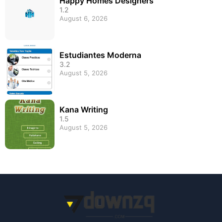
Happy Homes Designers
1.2
August 6, 2026
Estudiantes Moderna
3.2
August 5, 2026
Kana Writing
1.5
August 5, 2026