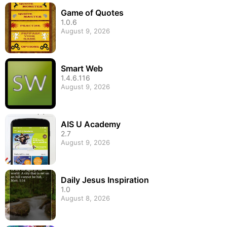
Game of Quotes
1.0.6
August 9, 2026
Smart Web
1.4.6.116
August 9, 2026
AIS U Academy
2.7
August 9, 2026
Daily Jesus Inspiration
1.0
August 8, 2026