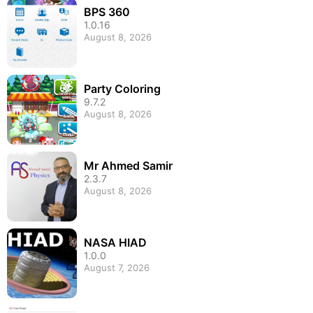
BPS 360
1.0.16
August 8, 2026
Party Coloring
9.7.2
August 8, 2026
Mr Ahmed Samir
2.3.7
August 8, 2026
NASA HIAD
1.0.0
August 7, 2026