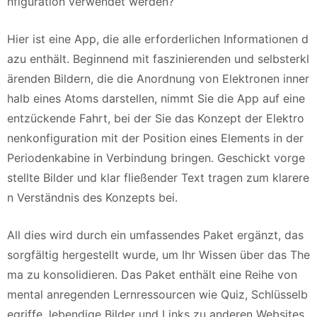
nfiguration verwendet werden?
Hier ist eine App, die alle erforderlichen Informationen d
azu enthält. Beginnend mit faszinierenden und selbsterkl
ärenden Bildern, die die Anordnung von Elektronen inner
halb eines Atoms darstellen, nimmt Sie die App auf eine
entzückende Fahrt, bei der Sie das Konzept der Elektro
nenkonfiguration mit der Position eines Elements in der
Periodenkabine in Verbindung bringen. Geschickt vorge
stellte Bilder und klar fließender Text tragen zum klarere
n Verständnis des Konzepts bei.
All dies wird durch ein umfassendes Paket ergänzt, das
sorgfältig hergestellt wurde, um Ihr Wissen über das The
ma zu konsolidieren. Das Paket enthält eine Reihe von
mental anregenden Lernressourcen wie Quiz, Schlüsselb
egriffe, lebendige Bilder und Links zu anderen Websites,