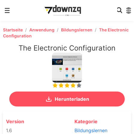
Startseite
Anwendung
Bildungslernen
The Electronic
Configuration
The Electronic Configuration
Herunterladen
Version
Kategorie
1.6
Bildungslernen