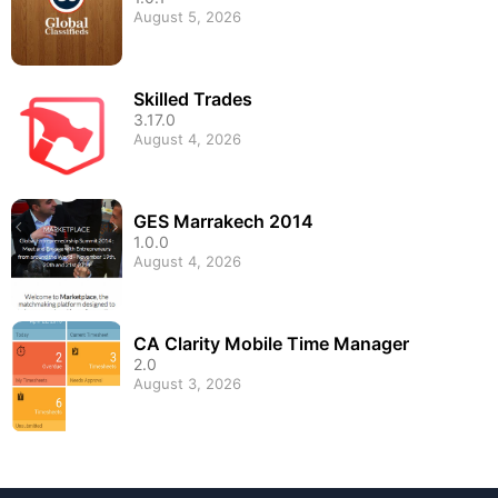
August 5, 2026
Skilled Trades
3.17.0
August 4, 2026
GES Marrakech 2014
1.0.0
August 4, 2026
CA Clarity Mobile Time Manager
2.0
August 3, 2026