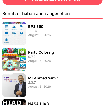
Benutzer haben auch angesehen
BPS 360
1.0.16
August 8, 2026
Party Coloring
9.7.2
August 8, 2026
Mr Ahmed Samir
2.3.7
August 8, 2026
NASA HIAD